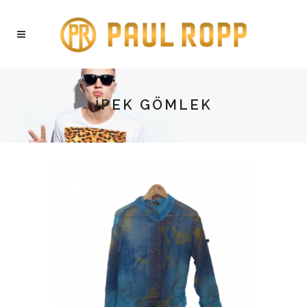
İPEK GÖMLEK