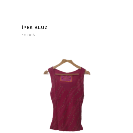
İPEK BLUZ
10.00
₺