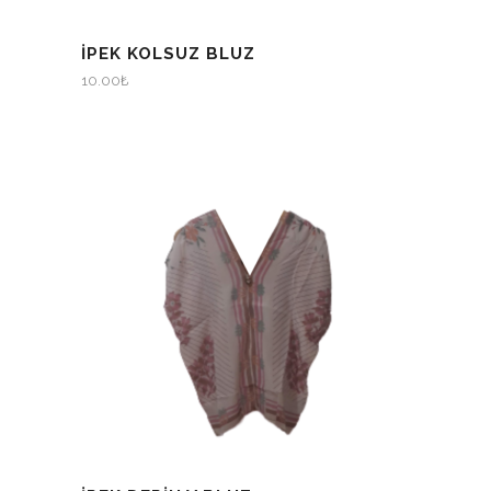
İPEK KOLSUZ BLUZ
10.00
₺