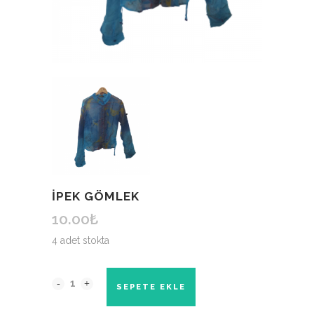
İPEK GÖMLEK
10.00
₺
4 adet stokta
İPEK
SEPETE EKLE
GÖMLEK