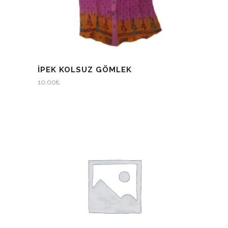
İPEK KOLSUZ GÖMLEK
10.00
₺